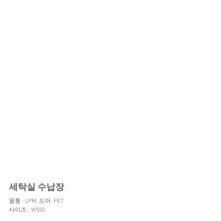
세탁실 수납장
몸통 : LPM, 도어: PET
사이즈 : W550