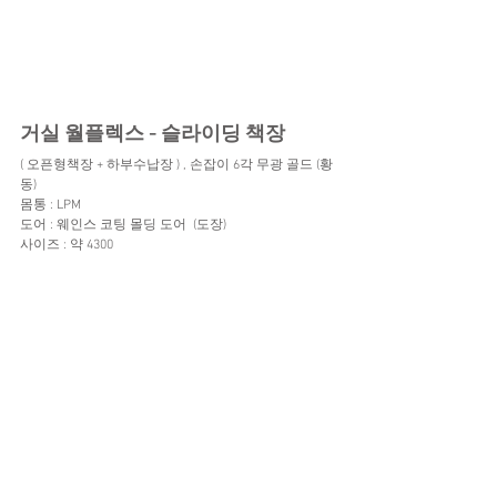
거실 월플렉스 - 슬라이딩 책장
( 오픈형책장 + 하부수납장 ) , 손잡이 6각 무광 골드 (황
동)
몸통 : LPM
도어 : 웨인스 코팅 몰딩 도어  (도장)
사이즈 : 약 4300 