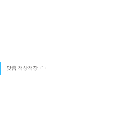
맞춤 책상책장  (1)