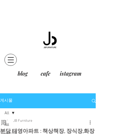
blog
cafe
istagram
게시물
All
JB Furniture
All
분당 태영아파트 : 책상책장, 장식장,화장
HOUSE