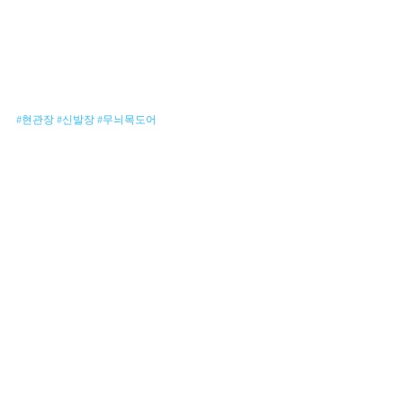
#현관장
#신발장
#무늬목도어