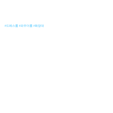
#드레스룸
#파우더룸
#화장대