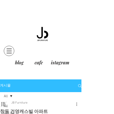
blog
cafe
istagram
게시물
All
JB Furniture
All
창동 건영캐스빌 아파트
HOUSE