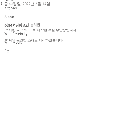
최종 수정일:
2022년 6월 14일
Kitchen
Stone
COMMERCIAL
아크로리버뷰에 설치한 
포세린 (세라믹) 으로 제작한 욕실 수납장입니다. 
With Celebrity
벽체와 동일한 소재로 제작하였습니다.
With Media
Etc.