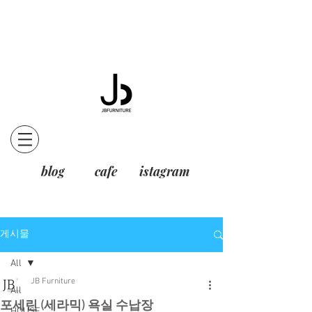
blog
cafe
istagram
게시물
All
JB Furniture
All
포세린 (세라믹) 욕실 수납장
HOUSE