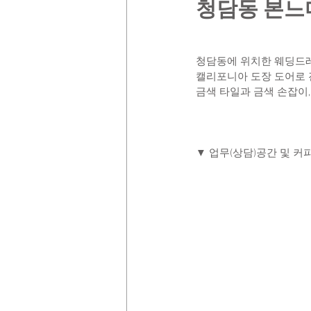
청담동 본느
청담동에 위치한 웨딩드레
캘리포니아 도장 도어로 
금색 타일과 금색 손잡이,
▼ 업무(상담)공간 및 