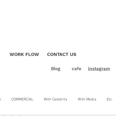
O
WORK FLOW
CONTACT US
Blog
cafe
instagram
e
COMMERCIAL
With Celebrity
With Media
Etc.