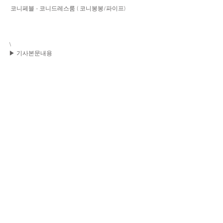
 코니페블 - 코니드레스룸 ( 코니봉봉/파이프)
\
▶ 기사본문내용