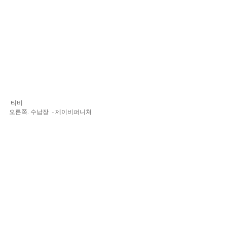
 티비  
오른쪽. 수납장  - 제이비퍼니처