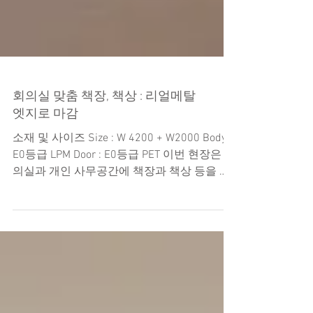
회의실 맞춤 책장, 책상 : 리얼메탈
엣지로 마감
소재 및 사이즈 Size : W 4200 + W2000 Body :
E0등급 LPM Door : E0등급 PET 이번 현장은 회
의실과 개인 사무공간에 책장과 책상 등을 맞
춤가구로 제작했답니다.. 조명을 켰을때 사진
이예요. 조명이 켜졌을때 ,...