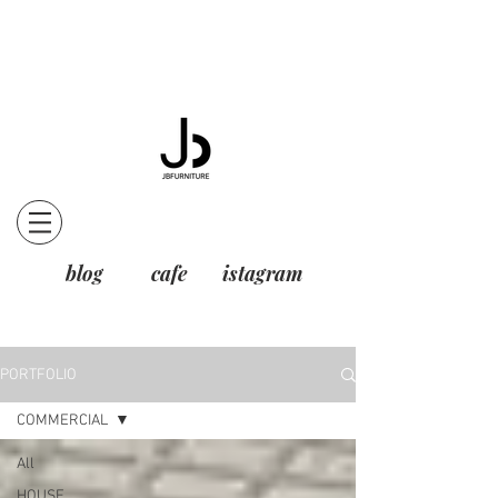
blog
cafe
istagram
PORTFOLIO
COMMERCIAL
All
HOUSE