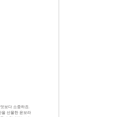
엇보다 소중하죠. 
간을 선물한 윤보라 