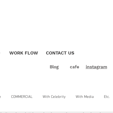
O
WORK FLOW
CONTACT US
Blog
cafe
instagram
e
COMMERCIAL
With Celebrity
With Media
Etc.