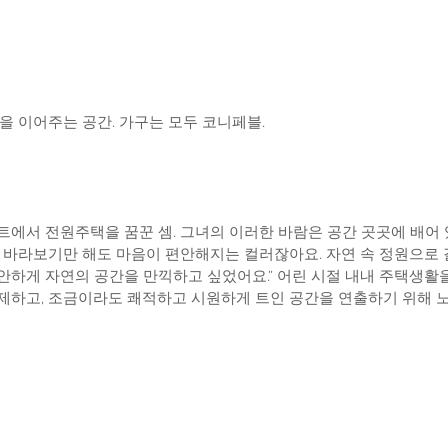
을 이어주는 공간. 가구는 모두 코니페블.
에서 전원주택을 꿈꾼 셈. 그녀의 이러한 바람은 공간 곳곳에 배어 있
 바라보기만 해도 마음이 편안해지는 컬러잖아요. 자연 속 정원으로 갈
안하게 자연의 공간을 만끽하고 싶었어요.” 어린 시절 내내 주택생활
제하고, 조금이라도 쾌적하고 시원하게 트인 공간을 연출하기 위해 