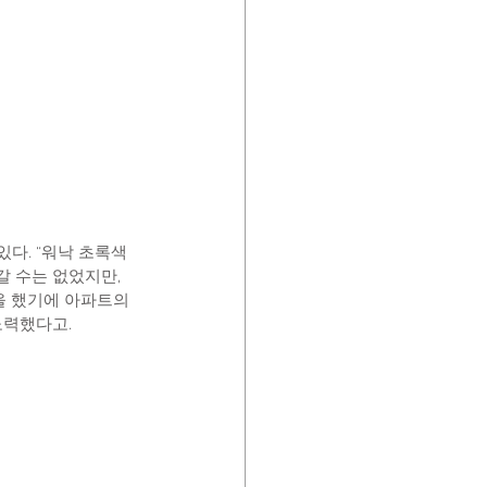
다. “워낙 초록색
 수는 없었지만, 
을 했기에 아파트의 
노력했다고.