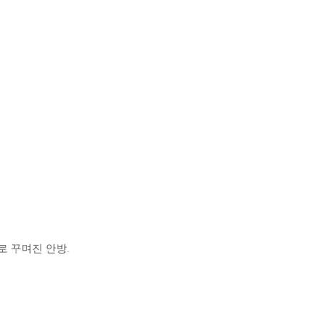
로 꾸며진 안방.