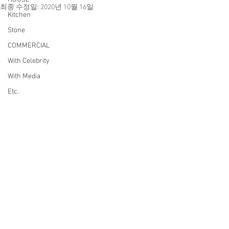
최종 수정일:
2020년 10월 16일
Kitchen
Stone
COMMERCIAL
With Celebrity
With Media
Etc.