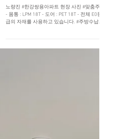
노량진 한강쌍용아파트
노량진 #한강쌍용아파트 현장 사진 #맞춤주방
- 몸통 : LPM 18T - 도어 : PET 18T - 전체 E0등
급의 자재를 사용하고 있습니다. #주방수납장
#냉장고장 #냉장고수납장 #서랍레일 #BLUM #
베란다수납장 #베란다장 #신발장 #현관장