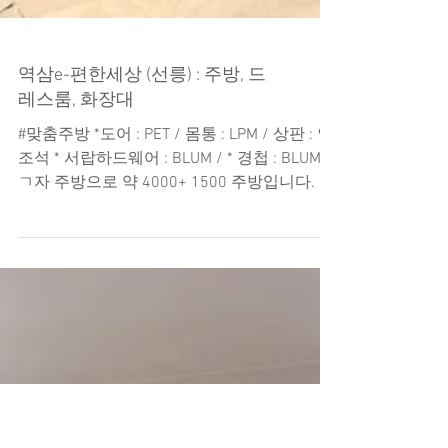
역삼e-편한세상 (선릉) : 주방, 드
레스룸, 화장대
#맞춤주방 *도어 : PET / 몸통 : LPM / 상판 : 인
조석 * 서랍하드웨어 : BLUM / * 경첩 : BLUM
ㄱ자 주방으로 약 4000+ 1500 주방입니다. 전
체 E0등급의 친화경 소재를 사용하고 있습니
다. #보조주방 #메인드레스룸...